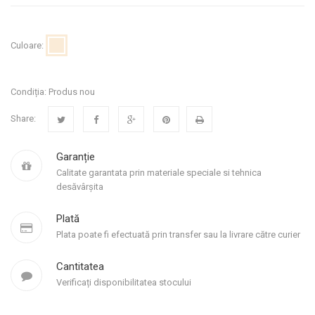
Culoare:
Condiția:
Produs nou
Share:
Garanție
Calitate garantata prin materiale speciale si tehnica
desăvârșita
Plată
Plata poate fi efectuată prin transfer sau la livrare către curier
Cantitatea
Verificați disponibilitatea stocului