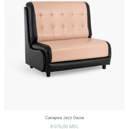
Canapea Jazz Dacia
8 076,00 MDL