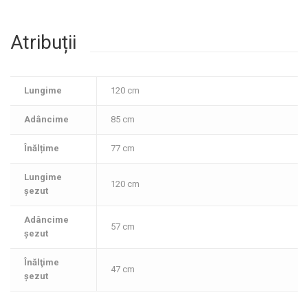
Atribuții
Lungime
120 cm
Adâncime
85 cm
Înălțime
77 cm
Lungime
120 cm
șezut
Adâncime
57 cm
şezut
Înălţime
47 cm
şezut