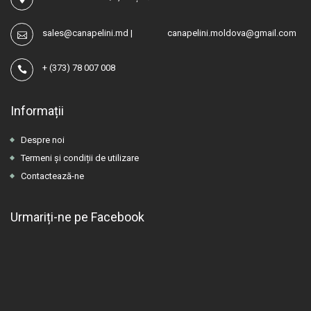
sales@canapelini.md
|
canapelini.moldova@gmail.com
+
(373) 78 007 008
Informații
Despre noi
Termeni și condiții de utilizare
Contactează-ne
Urmariți-ne pe Facebook