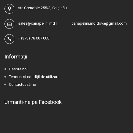
str. Grenoble 255/3, Chișinău
sales@canapelini.md
|
canapelini.moldova@gmail.com
+
(373) 78 007 008
Informații
Despre noi
Termeni și condiții de utilizare
Contactează-ne
Urmariți-ne pe Facebook