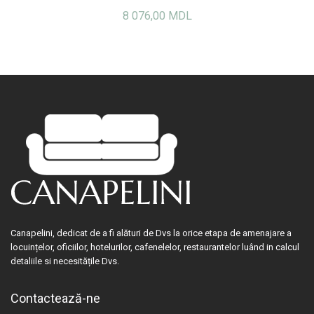
8 076,00 MDL
Canapelini, dedicat de a fi alături de Dvs la orice etapa de amenajare a
locuințelor, oficiilor, hotelurilor, cafenelelor, restaurantelor luând in calcul
detaliile si necesitățile Dvs.
Contactează-ne