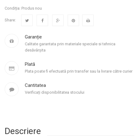
Condiția:
Produs nou
Share:
Garanție
Calitate garantata prin materiale speciale si tehnica
desăvârșita
Plată
Plata poate fi efectuată prin transfer sau la livrare către curier
Cantitatea
Verificați disponibilitatea stocului
Descriere