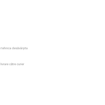
si tehnica desăvârșita
livrare către curier