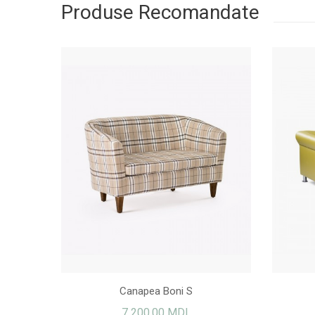
Produse Recomandate
NASTURI
Canapea Boni S
7 200,00 MDL