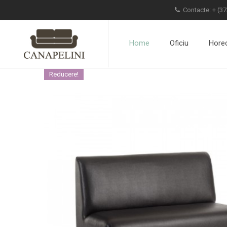
Contacte: +
(37
Home
Oficiu
Hore
Reducere!