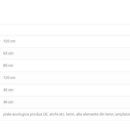
120 cm
65 cm
85 cm
120 cm
43 cm
46 cm
piele ecologica produs UE, stofe etc. lemn, alte elemente din lemn, umplutu