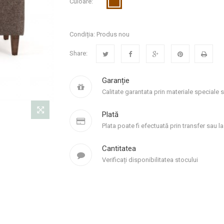
Culoare:
Condiția:
Produs nou
Share:
Garanție
Calitate garantata prin materiale speciale 
Plată
Plata poate fi efectuată prin transfer sau la 
Cantitatea
Verificați disponibilitatea stocului