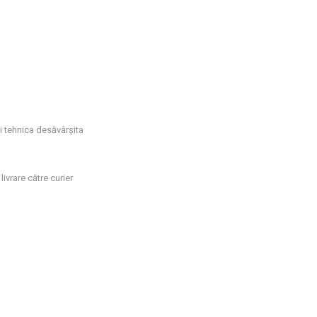
si tehnica desăvârșita
livrare către curier