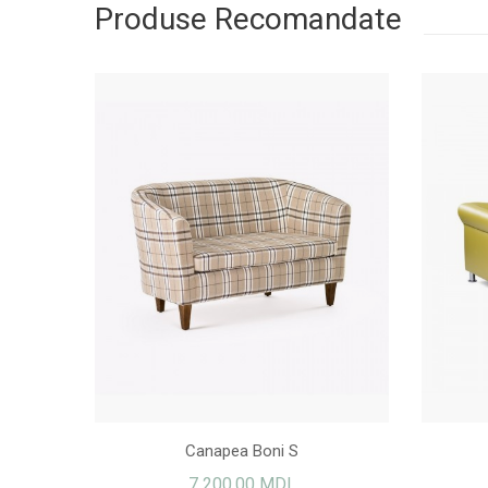
Produse Recomandate
NASTURI
Canapea Boni S
7 200,00 MDL