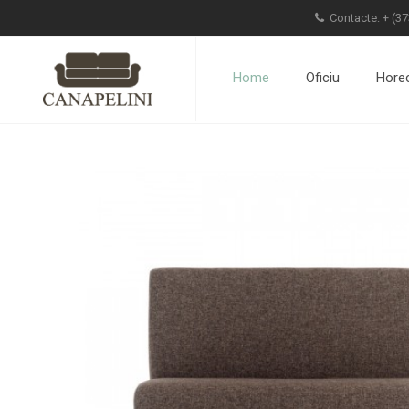
Contacte: +
(37
Home
Oficiu
Hore